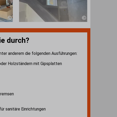
ie durch?
nter anderem die folgenden Ausführungen:
der Holzständern mit Gipsplatten
bremsen
ür sanitäre Einrichtungen