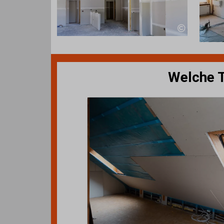
Welche T